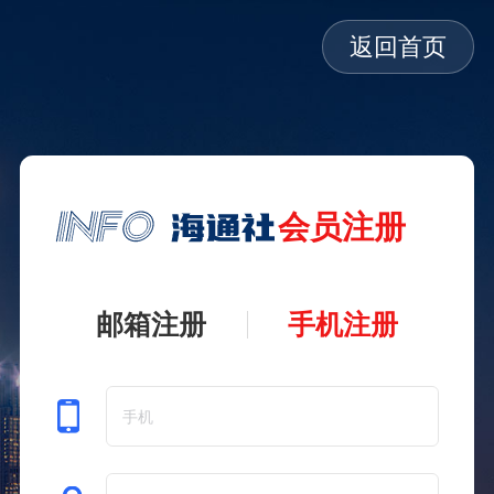
返回首页
会员注册
邮箱注册
手机注册